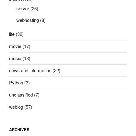
server
(26)
webhosting
(8)
life
(32)
movie
(17)
music
(13)
news and information
(22)
Python
(3)
unclassified
(7)
weblog
(57)
ARCHIVES