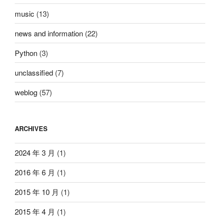
music
(13)
news and information
(22)
Python
(3)
unclassified
(7)
weblog
(57)
ARCHIVES
2024 年 3 月
(1)
2016 年 6 月
(1)
2015 年 10 月
(1)
2015 年 4 月
(1)