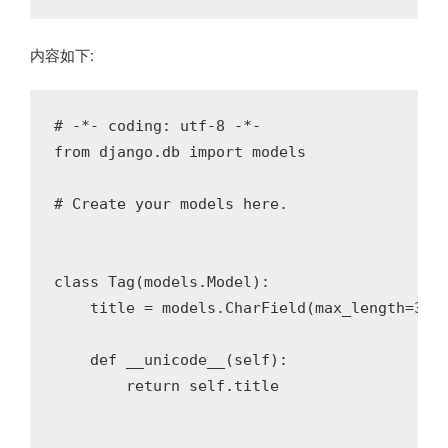
内容如下:
# -*- coding: utf-8 -*-
from
 django.db 
import
 models

# Create your models here.
class
Tag
(models.Model)
:
    title = models.CharField(max_length=
30
)

def
__unicode__
(self)
:
return
 self.title
