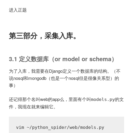
进入正题
第三部分，采集入库。
3.1 定义数据库（or model or schema）
为了入库，我需要在Django定义一个数据库的结构。（不
说nosql和mongodb（也是一个nosql但是很像关系型）的
事）
还记得那个名叫web的app么，里面有个叫
的文
models.py
件，我现在就来编辑它。
vim ~/python_spider/web/models.py