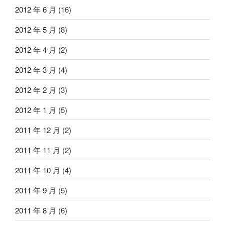
2012 年 6 月
(16)
2012 年 5 月
(8)
2012 年 4 月
(2)
2012 年 3 月
(4)
2012 年 2 月
(3)
2012 年 1 月
(5)
2011 年 12 月
(2)
2011 年 11 月
(2)
2011 年 10 月
(4)
2011 年 9 月
(5)
2011 年 8 月
(6)