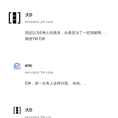
大D
04/10/2013 上午 10:47
我还以为E神人间蒸发，合着是当了一把潜艇啊。。
顺便YM E神
eric
04/11/2013 下午 12:52
E神，第一次有人这样叫我。 哈哈。。
大D
04/12/2013 下午 1:51