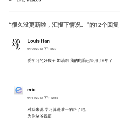
LIFE
、
WEBLOG
类
“很久没更新啦，汇报下情况。”的12个回复
Louis Han
04/09/2013 下午 8:30
爱学习的好孩子 加油啊 我的电脑已经用了6年了
eric
04/11/2013 下午 12:58
对我来说 学习算是唯一的路了吧。
为你姥爷祝福