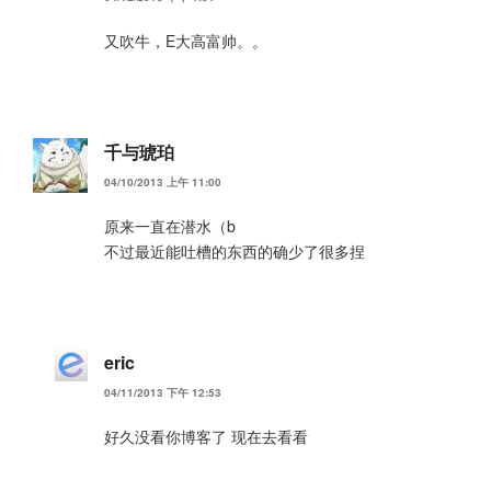
又吹牛，E大高富帅。。
千与琥珀
04/10/2013 上午 11:00
原来一直在潜水（b
不过最近能吐槽的东西的确少了很多捏
eric
04/11/2013 下午 12:53
好久没看你博客了 现在去看看