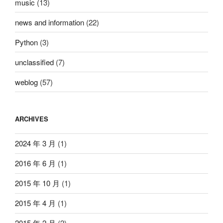
music
(13)
news and information
(22)
Python
(3)
unclassified
(7)
weblog
(57)
ARCHIVES
2024 年 3 月
(1)
2016 年 6 月
(1)
2015 年 10 月
(1)
2015 年 4 月
(1)
2015 年 2 月
(2)