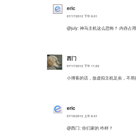
eric
07/17/2012 下午 6:31
@july: 神马主机这么恐怖？ 内存占
西门
07/17/2012 下午 11:52
小博客的话，放虚拟主机足矣，不用
eric
07/18/2012 上午 6:41
@西门: 你们家的 咋样？