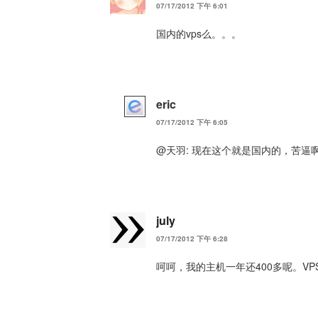
07/17/2012 下午 6:01
国内的vps么。。。
eric
07/17/2012 下午 6:05
@天羽: 现在这个就是国内的，苦逼
july
07/17/2012 下午 6:28
呵呵，我的主机一年还400多呢。VP