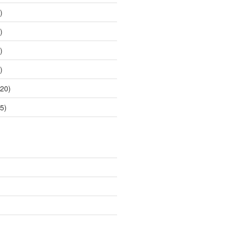
)
)
)
)
20)
5)