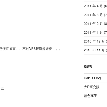
2011 年 4 月
(6
2011 年 3 月
(7
2011 年 2 月
(8
2011 年 1 月
(7
2010 年 12 月
(
还便宜省事儿。不过VPS折腾起来爽。。。
2010 年 11 月
(
链接表
Dale's Blog
大D研究院
一些
蓝色离子