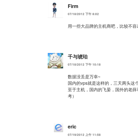
Firm
07/18/2012 下午 8:02
用一些大品牌的主机商吧，比较不容
千与琥珀
07/18/2012 下午 10:18
数据没丢是万幸~
国内的vps就是这样的，三天两头这
至于主机，国内的飞晏，国外的老薛和b
考）
eric
07/19/2012 上午 11:58