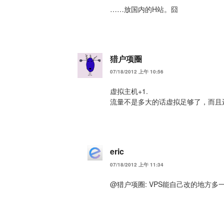
……放国内的H站。囧
猎户项圈
07/18/2012 上午 10:56
虚拟主机+1.
流量不是多大的话虚拟足够了，而且
eric
07/18/2012 上午 11:34
@猎户项圈: VPS能自己改的地方多