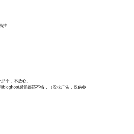
易挂
个那个，不放心。
loghost感觉都还不错，（没收广告，仅供参