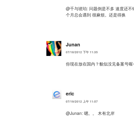
@千与琥珀: 问题倒是不多 速度还不
个月总会遇到 很麻烦。还是得换
Junan
07/18/2012 下午 11:35
你现在放在国内？貌似没见备案号喔
eric
07/19/2012 上午 11:57
@Junan: 嗯。。 木有北岸