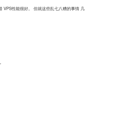
错 VPS性能很好。 但就这些乱七八糟的事情 几
~