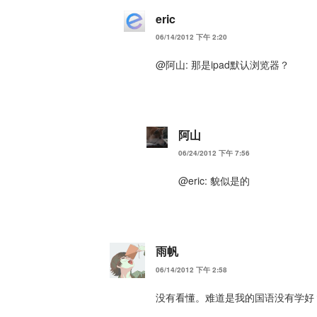
eric
06/14/2012 下午 2:20
@阿山: 那是ipad默认浏览器？
阿山
06/24/2012 下午 7:56
@eric: 貌似是的
雨帆
06/14/2012 下午 2:58
没有看懂。难道是我的国语没有学好？