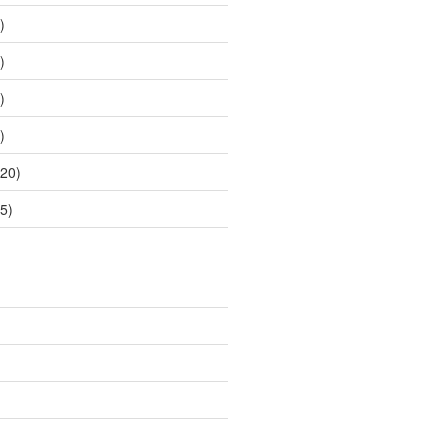
)
)
)
)
20)
5)