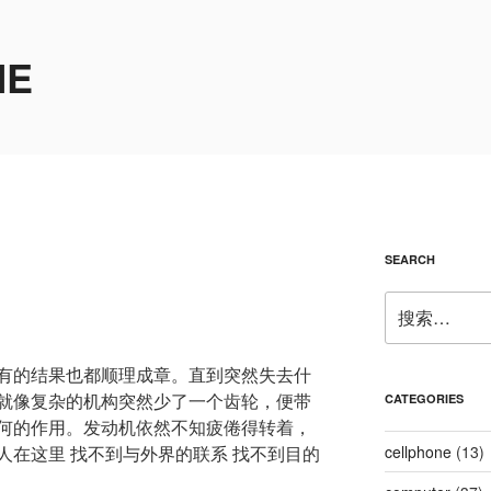
ME
SEARCH
搜
索：
有的结果也都顺理成章。直到突然失去什
就像复杂的机构突然少了一个齿轮，便带
CATEGORIES
何的作用。发动机依然不知疲倦得转着，
人在这里 找不到与外界的联系 找不到目的
cellphone
(13)