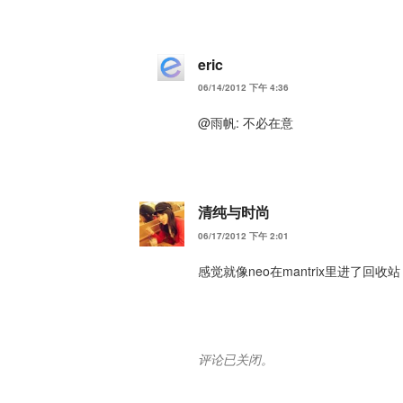
eric
06/14/2012 下午 4:36
@雨帆: 不必在意
清纯与时尚
06/17/2012 下午 2:01
感觉就像neo在mantrix里进了回收站
评论已关闭。