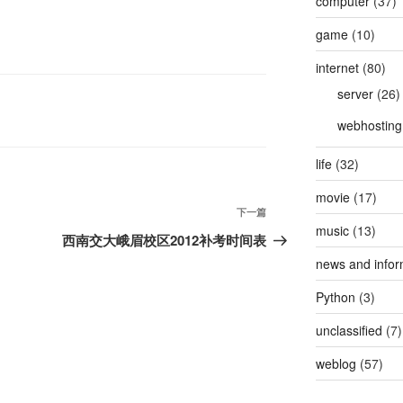
computer
(37)
game
(10)
internet
(80)
server
(26)
webhosting
life
(32)
movie
(17)
下
下一篇
music
(13)
一
西南交大峨眉校区2012补考时间表
篇
news and infor
文
Python
(3)
章
unclassified
(7)
weblog
(57)