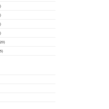
)
)
)
)
20)
5)