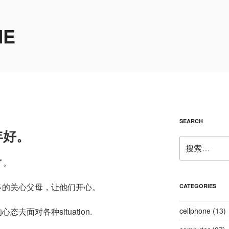
ME
SEARCH
年好。
搜
索：
了。
多的关心父母，让他们开心。
CATEGORIES
去面对各种situation.
cellphone
(13)