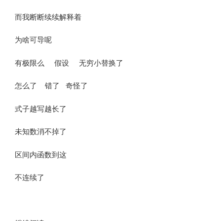
而我断断续续解释着
为啥可导呢
有极限么 假设 无穷小替换了
怎么了 错了 奇怪了
式子越写越长了
未知数消不掉了
区间内函数到这
不连续了