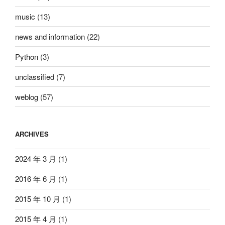
music
(13)
news and information
(22)
Python
(3)
unclassified
(7)
weblog
(57)
ARCHIVES
2024 年 3 月
(1)
2016 年 6 月
(1)
2015 年 10 月
(1)
2015 年 4 月
(1)