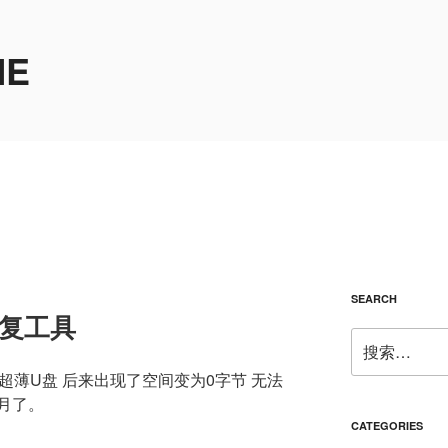
ME
SEARCH
修复工具
搜
索：
超薄U盘 后来出现了空间变为0字节 无法
月了。
CATEGORIES