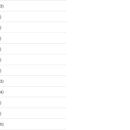
3)
)
)
)
)
)
)
3)
4)
)
)
0)