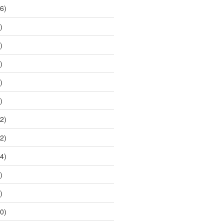
6)
)
)
)
)
)
2)
2)
4)
)
)
0)