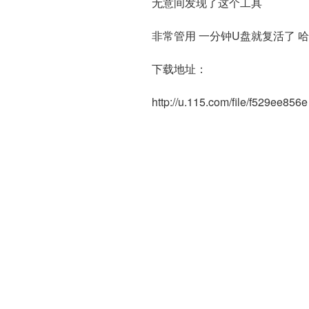
无意间发现了这个工具
非常管用 一分钟U盘就复活了 
下载地址：
http://u.115.com/file/f529ee856e