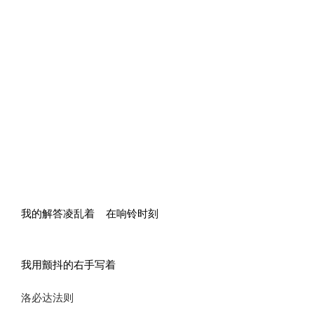
我的解答凌乱着 在响铃时刻
我用颤抖的右手写着
洛必达法则